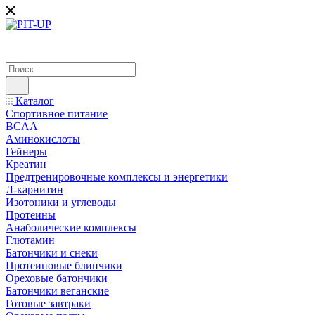
Каталог
Спортивное питание
BCAA
Аминокислоты
Гейнеры
Креатин
Предтренировочные комплексы и энергетики
Л-карнитин
Изотоники и углеводы
Протеины
Анаболические комплексы
Глютамин
Батончики и снеки
Протеиновые блинчики
Ореховые батончики
Батончики веганские
Готовые завтраки