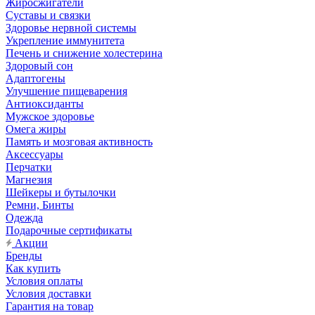
Жиросжигатели
Суставы и связки
Здоровье нервной системы
Укрепление иммунитета
Печень и снижение холестерина
Здоровый сон
Адаптогены
Улучшение пищеварения
Антиоксиданты
Мужское здоровье
Омега жиры
Память и мозговая активность
Аксессуары
Перчатки
Магнезия
Шейкеры и бутылочки
Ремни, Бинты
Одежда
Подарочные сертификаты
Акции
Бренды
Как купить
Условия оплаты
Условия доставки
Гарантия на товар