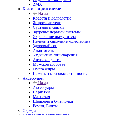
ZMA
Красота и долголетие
Назад
Красота и долголетие
Жиросжигатели
Суставы и связки
Здоровье нервной системы
Укрепление иммунитета
Печень и снижение холестерина
Здоровый сон
Адаптогены
Улучшение пищеварения
Антиоксиданты
Мужское здоровье
Омега жиры
Память и мозговая активность
Аксессуары
Назад
Аксессуары
Перчатки
Магнезия
Шейкеры и бутылочки
Ремни, Бинты
Одежда