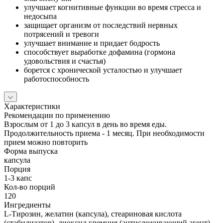
улучшает когнитивные функции во время стресса и
недосыпа
защищает организм от последствий нервных
потрясений и тревоги
улучшает внимание и придает бодрость
способствует выработке дофамина (гормона
удовольствия и счастья)
борется с хронической усталостью и улучшает
работоспособность
Характеристики
Рекомендации по применению
Взрослым от 1 до 3 капсул в день во время еды.
Продолжительность приема - 1 месяц. При необходимости
прием можно повторить
Форма выпуска
капсула
Порция
1-3 капс
Кол-во порций
120
Ингредиенты
L-Тирозин, желатин (капсула), стеариновая кислота
(стабилизатор), диоксид кремния (антислеживающий агент)