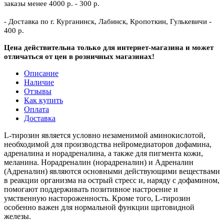
заказы менее 4000 р. - 300 р.
- Доставка по г. Курганинск, Лабинск, Кропоткин, Гулькевичи -
400 р.
Цена действительна только для интернет-магазина и может
отличаться от цен в розничных магазинах!
Описание
Наличие
Отзывы
Как купить
Оплата
Доставка
L-тирозин является условно незаменимой аминокислотой,
необходимой для производства нейромедиаторов дофамина,
адреналина и норадреналина, а также для пигмента кожи,
меланина. Норадреналин (норадреналин) и Адреналин
(Адреналин) являются основными действующими веществами
в реакции организма на острый стресс и, наряду с дофамином,
помогают поддерживать позитивное настроение и
умственную настороженность. Кроме того, L-тирозин
особенно важен для нормальной функции щитовидной
железы.