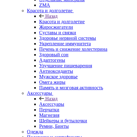
ZMA
Красота и долголетие
Назад
Красота и долголетие
Жиросжигатели
Суставы и связки
Здоровье нервной системы
Укрепление иммунитета
Печень и снижение холестерина
Здоровый сон
Адаптогены
Улучшение пищеварения
Антиоксиданты
Мужское здоровье
Омега жиры
Память и мозговая активность
Аксессуары
Назад
Аксессуары
Перчатки
Магнезия
Шейкеры и бутылочки
Ремни, Бинты
Одежда