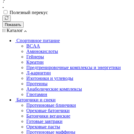
?
Полезный перекус
Показать
Каталог
Спортивное питание
BCAA
Аминокислоты
Гейнеры
Креатин
Предтренировочные комплексы и энергетики
Л-карнитин
Изотоники и углеводы
Протеины
Анаболические комплексы
Глютамин
Батончики и снеки
Протеиновые блинчики
Ореховые батончики
Батончики веганские
Готовые завтраки
Ореховые пасты
Протеиновые маффины