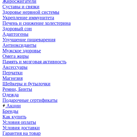
Жиросжигатели
Суставы и связки
Здоровье нервной системы
Укрепление иммунитета
Печень и снижение холестерина
Здоровый сон
Адаптогены
Улучшение пищеварения
Антиоксиданты
Мужское здоровье
Омега жиры
Память и мозговая активность
Аксессуары
Перчатки
Магнезия
Шейкеры и бутылочки
Ремни, Бинты
Одежда
Подарочные сертификаты
Акции
Бренды
Как купить
Условия оплаты
Условия доставки
Гарантия на товар