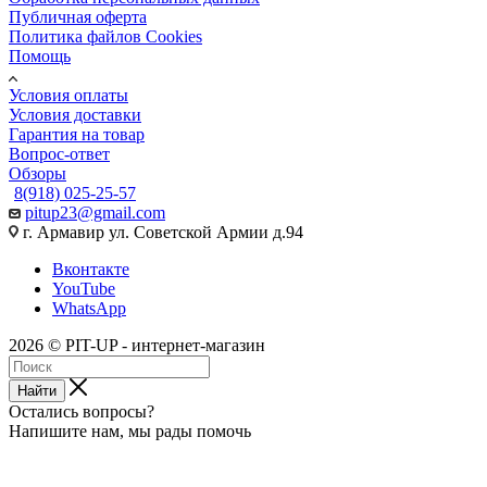
Публичная оферта
Политика файлов Cookies
Помощь
Условия оплаты
Условия доставки
Гарантия на товар
Вопрос-ответ
Обзоры
8(918) 025-25-57
pitup23@gmail.com
г. Армавир ул. Советской Армии д.94
Вконтакте
YouTube
WhatsApp
2026 © PIT-UP - интернет-магазин
Найти
Остались вопросы?
Напишите нам, мы рады помочь