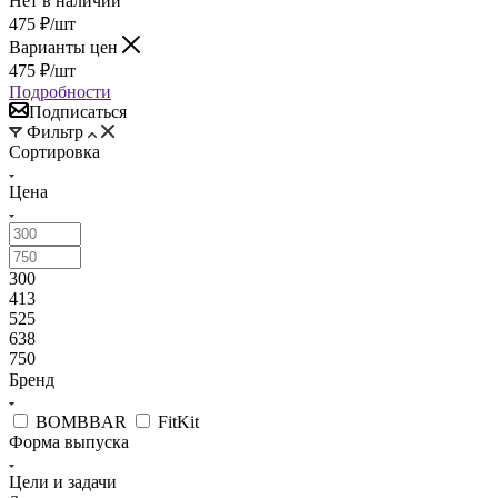
Нет в наличии
475
₽
/шт
Варианты цен
475
₽
/шт
Подробности
Подписаться
Фильтр
Сортировка
Цена
300
413
525
638
750
Бренд
BOMBBAR
FitKit
Форма выпуска
Цели и задачи