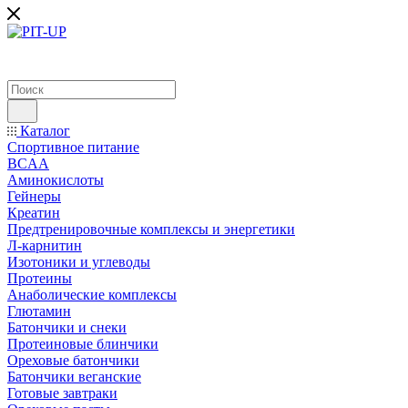
Каталог
Спортивное питание
BCAA
Аминокислоты
Гейнеры
Креатин
Предтренировочные комплексы и энергетики
Л-карнитин
Изотоники и углеводы
Протеины
Анаболические комплексы
Глютамин
Батончики и снеки
Протеиновые блинчики
Ореховые батончики
Батончики веганские
Готовые завтраки