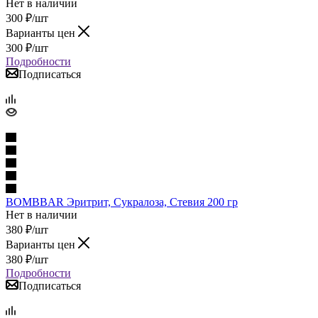
Нет в наличии
300
₽
/шт
Варианты цен
300
₽
/шт
Подробности
Подписаться
BOMBBAR Эритрит, Сукралоза, Стевия 200 гр
Нет в наличии
380
₽
/шт
Варианты цен
380
₽
/шт
Подробности
Подписаться