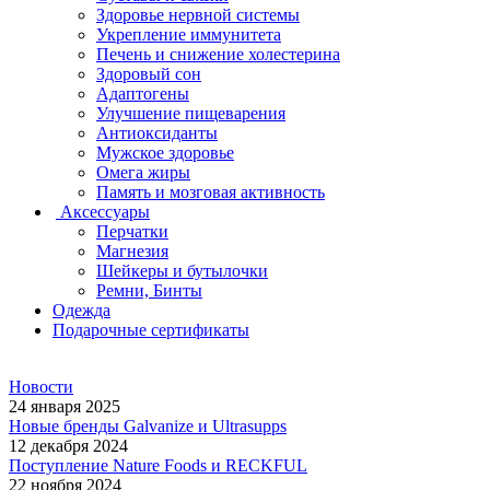
Здоровье нервной системы
Укрепление иммунитета
Печень и снижение холестерина
Здоровый сон
Адаптогены
Улучшение пищеварения
Антиоксиданты
Мужское здоровье
Омега жиры
Память и мозговая активность
Аксессуары
Перчатки
Магнезия
Шейкеры и бутылочки
Ремни, Бинты
Одежда
Подарочные сертификаты
Новости
24 января 2025
Новые бренды Galvanize и Ultrasupps
12 декабря 2024
Поступление Nature Foods и RECKFUL
22 ноября 2024