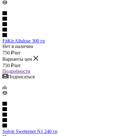
FitKit Allulose 300 гр
Нет в наличии
750
₽
/шт
Варианты цен
750
₽
/шт
Подробности
Подписаться
Solvie Sweteener N1 240 гр