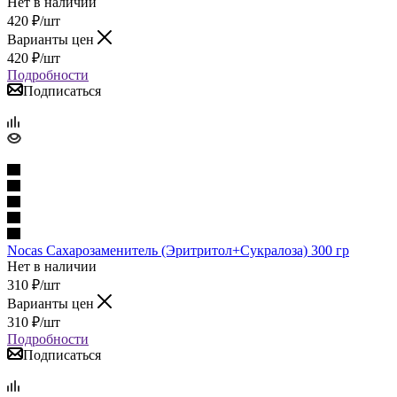
Нет в наличии
420
₽
/шт
Варианты цен
420
₽
/шт
Подробности
Подписаться
Nocas Сахарозаменитель (Эритритол+Сукралоза) 300 гр
Нет в наличии
310
₽
/шт
Варианты цен
310
₽
/шт
Подробности
Подписаться