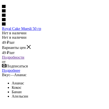
Royal Cake Muesli 50 гр
Нет в наличии
Нет в наличии
49
₽
/шт
Варианты цен
49
₽
/шт
Подробности
от
Подписаться
Подробнее
Вкус
—
Ананас
Ананас
Кокос
Банан
Апельсин