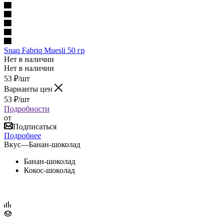
Snaq Fabriq Muesli 50 гр
Нет в наличии
Нет в наличии
53
₽
/шт
Варианты цен
53
₽
/шт
Подробности
от
Подписаться
Подробнее
Вкус
—
Банан-шоколад
Банан-шоколад
Кокос-шоколад