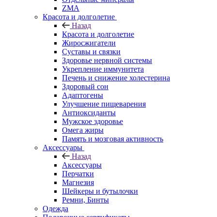
ZMA
Красота и долголетие
Назад
Красота и долголетие
Жиросжигатели
Суставы и связки
Здоровье нервной системы
Укрепление иммунитета
Печень и снижение холестерина
Здоровый сон
Адаптогены
Улучшение пищеварения
Антиоксиданты
Мужское здоровье
Омега жиры
Память и мозговая активность
Аксессуары
Назад
Аксессуары
Перчатки
Магнезия
Шейкеры и бутылочки
Ремни, Бинты
Одежда