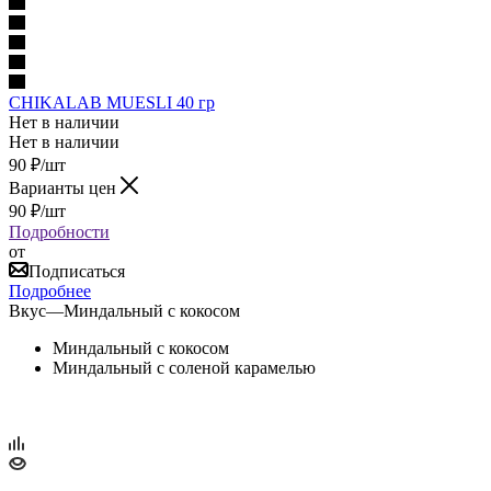
CHIKALAB MUESLI 40 гр
Нет в наличии
Нет в наличии
90
₽
/шт
Варианты цен
90
₽
/шт
Подробности
от
Подписаться
Подробнее
Вкус
—
Миндальный с кокосом
Миндальный с кокосом
Миндальный с соленой карамелью