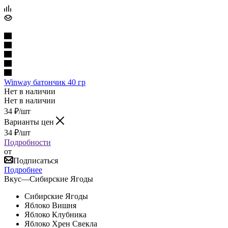
Winway батончик 40 гр
Нет в наличии
Нет в наличии
34
₽
/шт
Варианты цен
34
₽
/шт
Подробности
от
Подписаться
Подробнее
Вкус
—
Сибирские Ягоды
Сибирские Ягоды
Яблоко Вишня
Яблоко Клубника
Яблоко Хрен Свекла