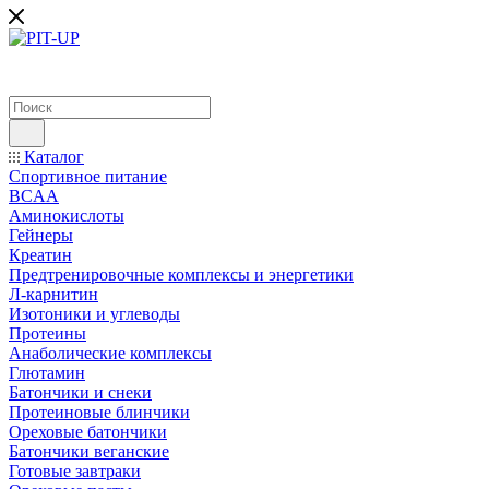
Каталог
Спортивное питание
BCAA
Аминокислоты
Гейнеры
Креатин
Предтренировочные комплексы и энергетики
Л-карнитин
Изотоники и углеводы
Протеины
Анаболические комплексы
Глютамин
Батончики и снеки
Протеиновые блинчики
Ореховые батончики
Батончики веганские
Готовые завтраки