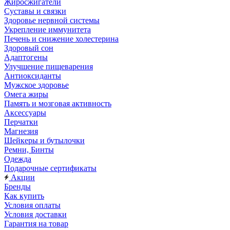
Жиросжигатели
Суставы и связки
Здоровье нервной системы
Укрепление иммунитета
Печень и снижение холестерина
Здоровый сон
Адаптогены
Улучшение пищеварения
Антиоксиданты
Мужское здоровье
Омега жиры
Память и мозговая активность
Аксессуары
Перчатки
Магнезия
Шейкеры и бутылочки
Ремни, Бинты
Одежда
Подарочные сертификаты
Акции
Бренды
Как купить
Условия оплаты
Условия доставки
Гарантия на товар