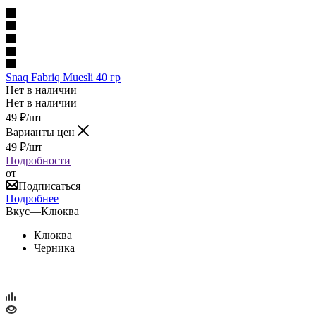
Snaq Fabriq Muesli 40 гр
Нет в наличии
Нет в наличии
49
₽
/шт
Варианты цен
49
₽
/шт
Подробности
от
Подписаться
Подробнее
Вкус
—
Клюква
Клюква
Черника