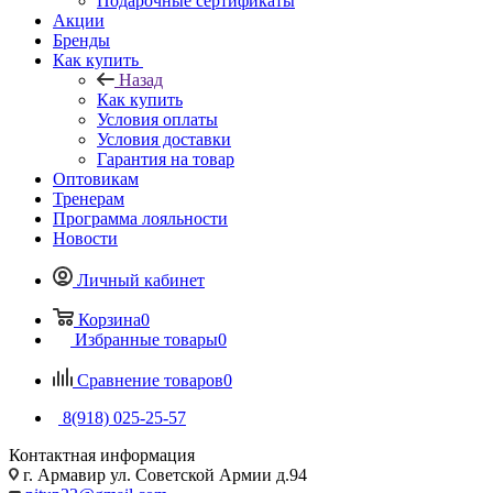
Подарочные сертификаты
Акции
Бренды
Как купить
Назад
Как купить
Условия оплаты
Условия доставки
Гарантия на товар
Оптовикам
Тренерам
Программа лояльности
Новости
Личный кабинет
Корзина
0
Избранные товары
0
Сравнение товаров
0
8(918) 025-25-57
Контактная информация
г. Армавир ул. Советской Армии д.94