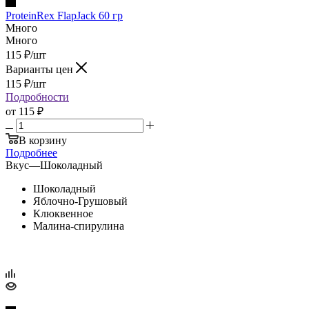
ProteinRex FlapJack 60 гр
Много
Много
115
₽
/шт
Варианты цен
115
₽
/шт
Подробности
от
115 ₽
В корзину
Подробнее
Вкус
—
Шоколадный
Шоколадный
Яблочно-Грушовый
Клюквенное
Малина-спирулина