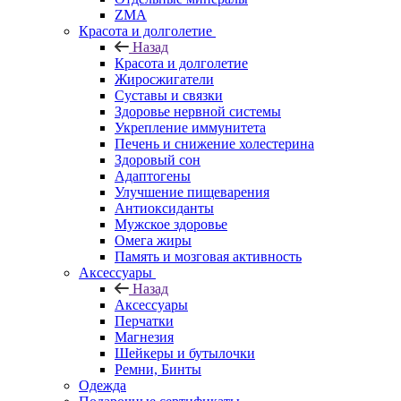
ZMA
Красота и долголетие
Назад
Красота и долголетие
Жиросжигатели
Суставы и связки
Здоровье нервной системы
Укрепление иммунитета
Печень и снижение холестерина
Здоровый сон
Адаптогены
Улучшение пищеварения
Антиоксиданты
Мужское здоровье
Омега жиры
Память и мозговая активность
Аксессуары
Назад
Аксессуары
Перчатки
Магнезия
Шейкеры и бутылочки
Ремни, Бинты
Одежда