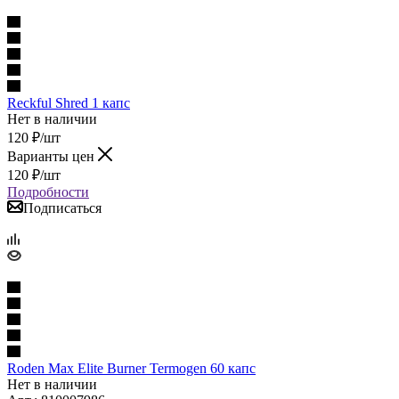
Reckful Shred 1 капс
Нет в наличии
120
₽
/шт
Варианты цен
120
₽
/шт
Подробности
Подписаться
Roden Max Elite Burner Termogen 60 капс
Нет в наличии