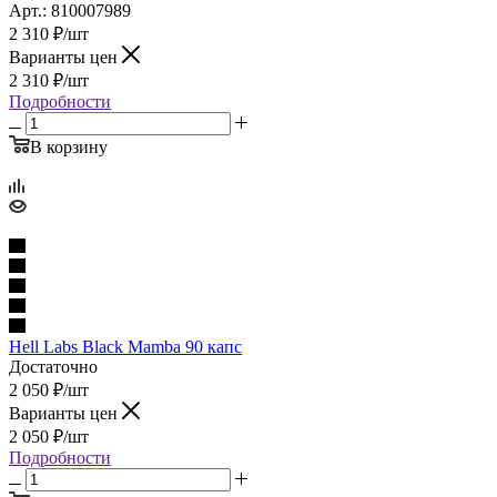
Арт.: 810007989
2 310
₽
/шт
Варианты цен
2 310
₽
/шт
Подробности
В корзину
Hell Labs Black Mamba 90 капс
Достаточно
2 050
₽
/шт
Варианты цен
2 050
₽
/шт
Подробности