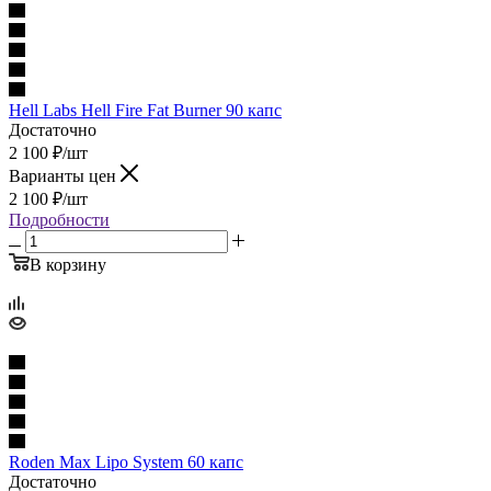
Hell Labs Hell Fire Fat Burner 90 капс
Достаточно
2 100
₽
/шт
Варианты цен
2 100
₽
/шт
Подробности
В корзину
Roden Max Lipo System 60 капс
Достаточно