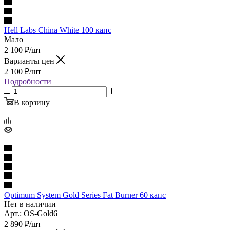
Hell Labs China White 100 капс
Мало
2 100
₽
/шт
Варианты цен
2 100
₽
/шт
Подробности
В корзину
Optimum System Gold Series Fat Burner 60 капс
Нет в наличии
Арт.: OS-Gold6
2 890
₽
/шт