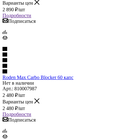
Варианты цен
2 890
₽
/шт
Подробности
Подписаться
Roden Max Carbo Blocker 60 капс
Нет в наличии
Арт.: 810007987
2 480
₽
/шт
Варианты цен
2 480
₽
/шт
Подробности
Подписаться