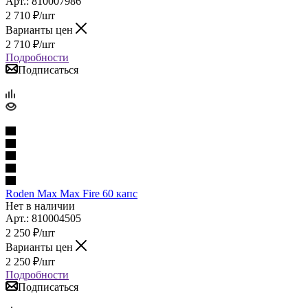
Арт.: 810007986
2 710
₽
/шт
Варианты цен
2 710
₽
/шт
Подробности
Подписаться
Roden Max Max Fire 60 капс
Нет в наличии
Арт.: 810004505
2 250
₽
/шт
Варианты цен
2 250
₽
/шт
Подробности
Подписаться