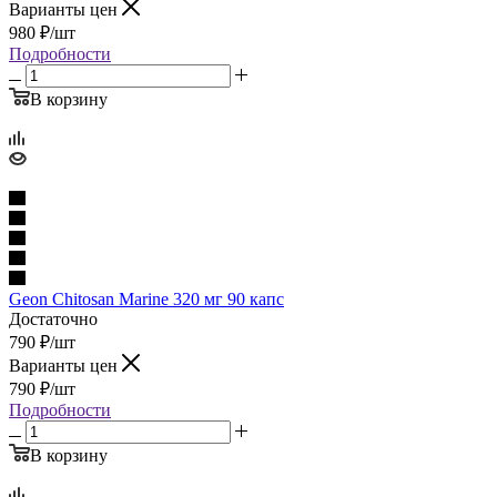
Варианты цен
980
₽
/шт
Подробности
В корзину
Geon Chitosan Marine 320 мг 90 капс
Достаточно
790
₽
/шт
Варианты цен
790
₽
/шт
Подробности
В корзину