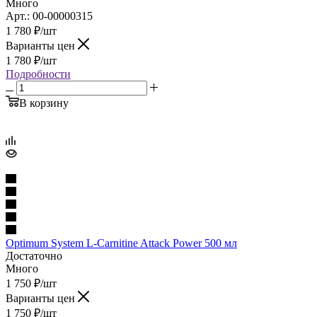
Много
Арт.: 00-00000315
1 780
₽
/шт
Варианты цен
1 780
₽
/шт
Подробности
В корзину
Optimum System L-Carnitine Attack Power 500 мл
Достаточно
Много
1 750
₽
/шт
Варианты цен
1 750
₽
/шт