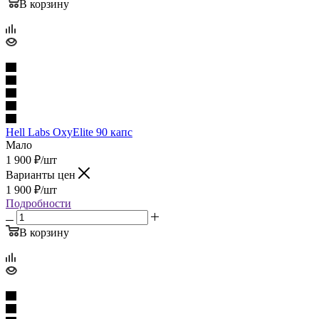
В корзину
Hell Labs OxyElite 90 капс
Мало
1 900
₽
/шт
Варианты цен
1 900
₽
/шт
Подробности
В корзину