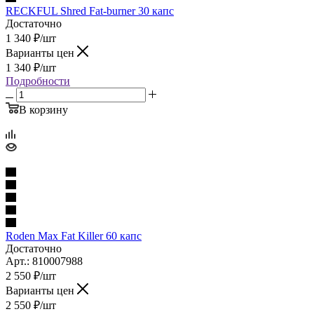
RECKFUL Shred Fat-burner 30 капс
Достаточно
1 340
₽
/шт
Варианты цен
1 340
₽
/шт
Подробности
В корзину
Roden Max Fat Killer 60 капс
Достаточно
Арт.: 810007988
2 550
₽
/шт
Варианты цен
2 550
₽
/шт