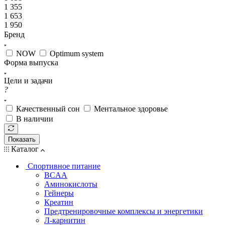
1 355
1 653
1 950
Бренд
NOW
Optimum system
Форма выпуска
Цели и задачи
?
Качественный сон
Ментальное здоровье
В наличии
Показать
Каталог
Спортивное питание
BCAA
Аминокислоты
Гейнеры
Креатин
Предтренировочные комплексы и энергетики
Л-карнитин