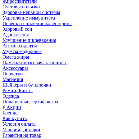
Жиросжигатели
Суставы и связки
Здоровье нервной системы
Укрепление иммунитета
Печень и снижение холестерина
Здоровый сон
Адаптогены
Улучшение пищеварения
Антиоксиданты
Мужское здоровье
Омега жиры
Память и мозговая активность
Аксессуары
Перчатки
Магнезия
Шейкеры и бутылочки
Ремни, Бинты
Одежда
Подарочные сертификаты
Акции
Бренды
Как купить
Условия оплаты
Условия доставки
Гарантия на товар