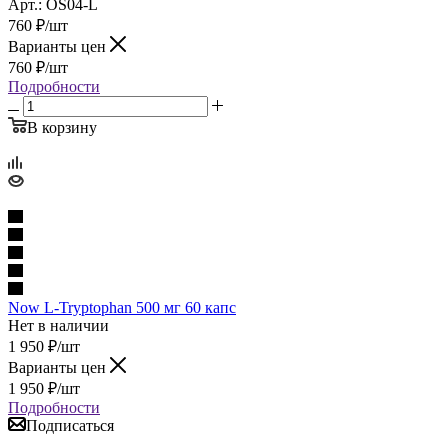
Арт.: OS04-L
760
₽
/шт
Варианты цен
760
₽
/шт
Подробности
В корзину
Now L-Tryptophan 500 мг 60 капс
Нет в наличии
1 950
₽
/шт
Варианты цен
1 950
₽
/шт
Подробности
Подписаться