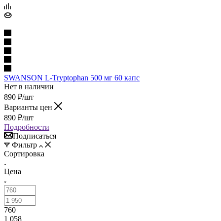
SWANSON L-Tryptophan 500 мг 60 капс
Нет в наличии
890
₽
/шт
Варианты цен
890
₽
/шт
Подробности
Подписаться
Фильтр
Сортировка
Цена
760
1 058