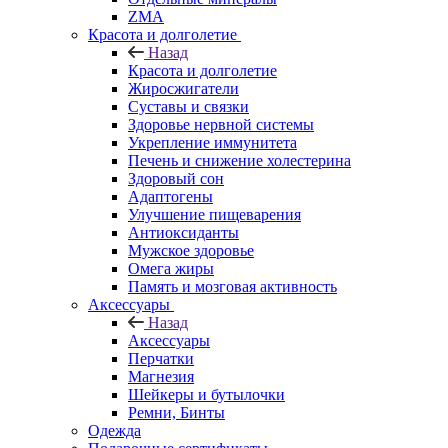
ZMA
Красота и долголетие
Назад
Красота и долголетие
Жиросжигатели
Суставы и связки
Здоровье нервной системы
Укрепление иммунитета
Печень и снижение холестерина
Здоровый сон
Адаптогены
Улучшение пищеварения
Антиоксиданты
Мужское здоровье
Омега жиры
Память и мозговая активность
Аксессуары
Назад
Аксессуары
Перчатки
Магнезия
Шейкеры и бутылочки
Ремни, Бинты
Одежда