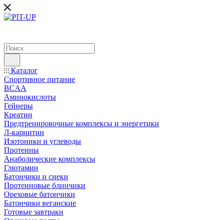
Каталог
Спортивное питание
BCAA
Аминокислоты
Гейнеры
Креатин
Предтренировочные комплексы и энергетики
Л-карнитин
Изотоники и углеводы
Протеины
Анаболические комплексы
Глютамин
Батончики и снеки
Протеиновые блинчики
Ореховые батончики
Батончики веганские
Готовые завтраки