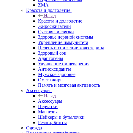
ZMA
Красота и долголетие
Назад
Красота и долголетие
Жиросжигатели
Суставы и связки
Здоровье нервной системы
Укрепление иммунитета
Печень и снижение холестерина
Здоровый сон
Адаптогены
Улучшение пищеварения
Антиоксиданты
Мужское здоровье
Омега жиры
Память и мозговая активность
Аксессуары
Назад
Аксессуары
Перчатки
Магнезия
Шейкеры и бутылочки
Ремни, Бинты
Одежда