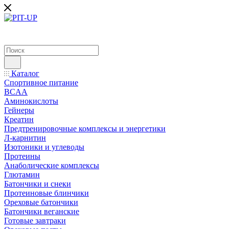
Каталог
Спортивное питание
BCAA
Аминокислоты
Гейнеры
Креатин
Предтренировочные комплексы и энергетики
Л-карнитин
Изотоники и углеводы
Протеины
Анаболические комплексы
Глютамин
Батончики и снеки
Протеиновые блинчики
Ореховые батончики
Батончики веганские
Готовые завтраки