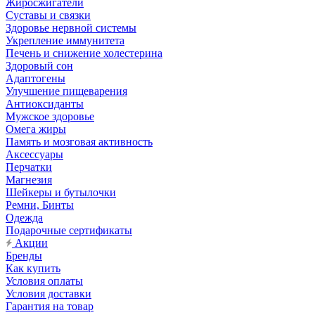
Жиросжигатели
Суставы и связки
Здоровье нервной системы
Укрепление иммунитета
Печень и снижение холестерина
Здоровый сон
Адаптогены
Улучшение пищеварения
Антиоксиданты
Мужское здоровье
Омега жиры
Память и мозговая активность
Аксессуары
Перчатки
Магнезия
Шейкеры и бутылочки
Ремни, Бинты
Одежда
Подарочные сертификаты
Акции
Бренды
Как купить
Условия оплаты
Условия доставки
Гарантия на товар