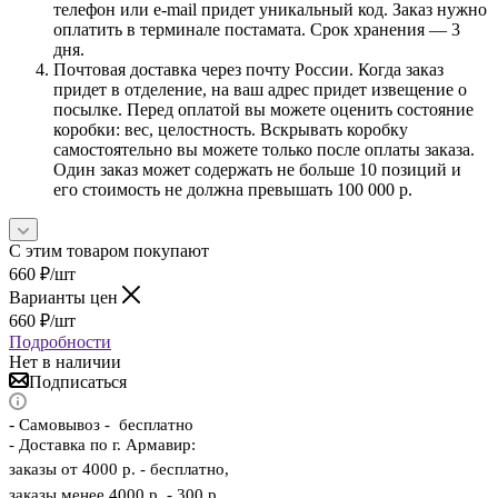
телефон или e-mail придет уникальный код. Заказ нужно
оплатить в терминале постамата. Срок хранения — 3
дня.
Почтовая доставка через почту России. Когда заказ
придет в отделение, на ваш адрес придет извещение о
посылке. Перед оплатой вы можете оценить состояние
коробки: вес, целостность. Вскрывать коробку
самостоятельно вы можете только после оплаты заказа.
Один заказ может содержать не больше 10 позиций и
его стоимость не должна превышать 100 000 р.
С этим товаром покупают
660
₽
/шт
Варианты цен
660
₽
/шт
Подробности
Нет в наличии
Подписаться
-
Самовывоз - бесплатно
- Доставка по г. Армавир:
заказы от 4000 р. - бесплатно,
заказы менее 4000 р. - 300 р.