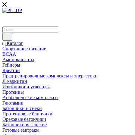
Каталог
Спортивное питание
BCAA
Аминокислоты
Гейнеры
Креатин
Предтренировочные комплексы и энергетики
Л-карнитин
Изотоники и углеводы
Протеины
Анаболические комплексы
Глютамин
Батончики и снеки
Протеиновые блинчики
Ореховые батончики
Батончики веганские
Готовые завтраки