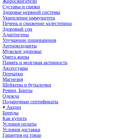
Жиросжигатели
Суставы и связки
Здоровье нервной системы
Укрепление иммунитета
Печень и снижение холестерина
Здоровый сон
Адаптогены
Улучшение пищеварения
Антиоксиданты
Мужское здоровье
Омега жиры
Память и мозговая активность
Аксессуары
Перчатки
Магнезия
Шейкеры и бутылочки
Ремни, Бинты
Одежда
Подарочные сертификаты
Акции
Бренды
Как купить
Условия оплаты
Условия доставки
Гарантия на товар