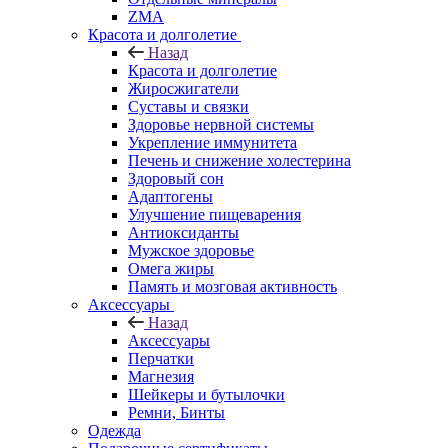
ZMA
Красота и долголетие
Назад
Красота и долголетие
Жиросжигатели
Суставы и связки
Здоровье нервной системы
Укрепление иммунитета
Печень и снижение холестерина
Здоровый сон
Адаптогены
Улучшение пищеварения
Антиоксиданты
Мужское здоровье
Омега жиры
Память и мозговая активность
Аксессуары
Назад
Аксессуары
Перчатки
Магнезия
Шейкеры и бутылочки
Ремни, Бинты
Одежда