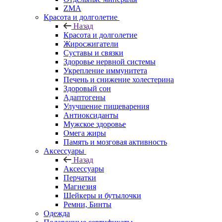
ZMA
Красота и долголетие
Назад
Красота и долголетие
Жиросжигатели
Суставы и связки
Здоровье нервной системы
Укрепление иммунитета
Печень и снижение холестерина
Здоровый сон
Адаптогены
Улучшение пищеварения
Антиоксиданты
Мужское здоровье
Омега жиры
Память и мозговая активность
Аксессуары
Назад
Аксессуары
Перчатки
Магнезия
Шейкеры и бутылочки
Ремни, Бинты
Одежда