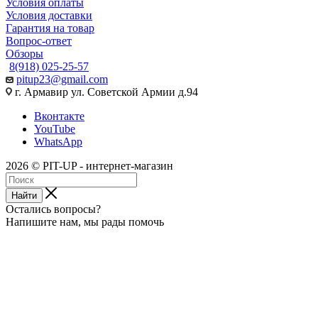
Условия оплаты
Условия доставки
Гарантия на товар
Вопрос-ответ
Обзоры
8(918) 025-25-57
pitup23@gmail.com
г. Армавир ул. Советской Армии д.94
Вконтакте
YouTube
WhatsApp
2026 © PIT-UP - интернет-магазин
Найти
Остались вопросы?
Напишите нам, мы рады помочь