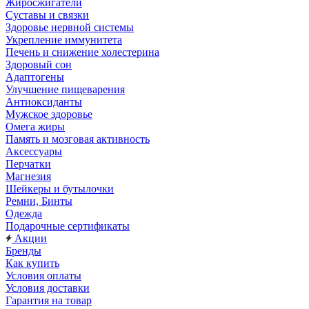
Жиросжигатели
Суставы и связки
Здоровье нервной системы
Укрепление иммунитета
Печень и снижение холестерина
Здоровый сон
Адаптогены
Улучшение пищеварения
Антиоксиданты
Мужское здоровье
Омега жиры
Память и мозговая активность
Аксессуары
Перчатки
Магнезия
Шейкеры и бутылочки
Ремни, Бинты
Одежда
Подарочные сертификаты
Акции
Бренды
Как купить
Условия оплаты
Условия доставки
Гарантия на товар