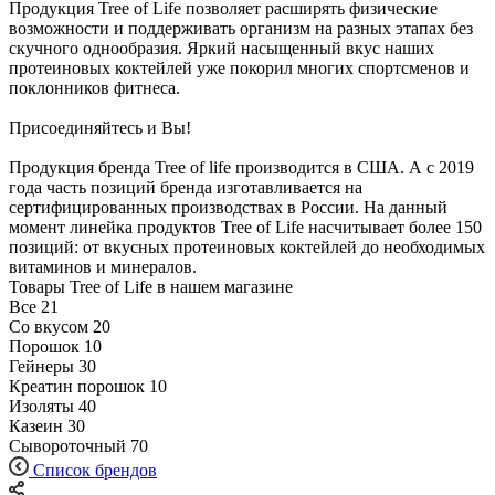
Продукция Tree of Life позволяет расширять физические
возможности и поддерживать организм на разных этапах без
скучного однообразия. Яркий насыщенный вкус наших
протеиновых коктейлей уже покорил многих спортсменов и
поклонников фитнеса.
Присоединяйтесь и Вы!
Продукция бренда Tree of life производится в США. А с 2019
года часть позиций бренда изготавливается на
сертифицированных производствах в России. На данный
момент линейка продуктов Tree of Life насчитывает более 150
позиций: от вкусных протеиновых коктейлей до необходимых
витаминов и минералов.
Товары Tree of Life в нашем магазине
Все
21
Со вкусом
20
Порошок
10
Гейнеры
30
Креатин порошок
10
Изоляты
40
Казеин
30
Сывороточный
70
Список брендов