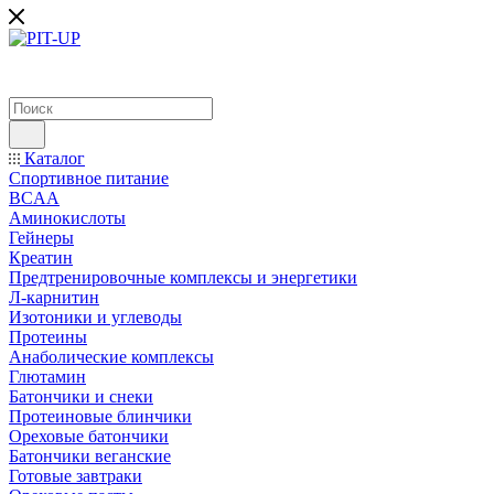
Каталог
Спортивное питание
BCAA
Аминокислоты
Гейнеры
Креатин
Предтренировочные комплексы и энергетики
Л-карнитин
Изотоники и углеводы
Протеины
Анаболические комплексы
Глютамин
Батончики и снеки
Протеиновые блинчики
Ореховые батончики
Батончики веганские
Готовые завтраки