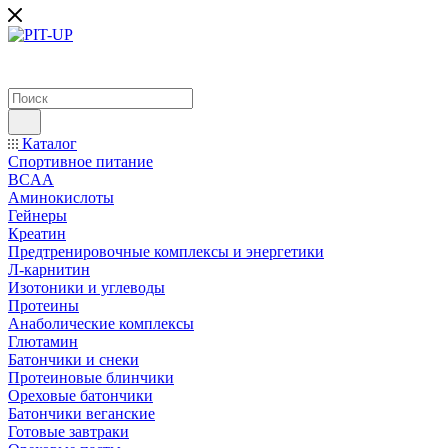
Каталог
Спортивное питание
BCAA
Аминокислоты
Гейнеры
Креатин
Предтренировочные комплексы и энергетики
Л-карнитин
Изотоники и углеводы
Протеины
Анаболические комплексы
Глютамин
Батончики и снеки
Протеиновые блинчики
Ореховые батончики
Батончики веганские
Готовые завтраки