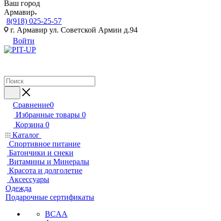
Ваш город
Армавир
8(918) 025-25-57
г. Армавир ул. Советской Армии д.94
Войти
Сравнение
0
Избранные товары
0
Корзина
0
Каталог
Спортивное питание
Батончики и снеки
Витамины и Минералы
Красота и долголетие
Аксессуары
Одежда
Подарочные сертификаты
BCAA