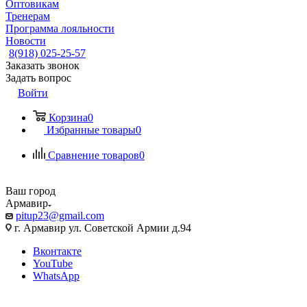
Оптовикам
Тренерам
Программа лояльности
Новости
8(918) 025-25-57
Заказать звонок
Задать вопрос
Войти
Корзина
0
Избранные товары
0
Сравнение товаров
0
Ваш город
Армавир
pitup23@gmail.com
г. Армавир ул. Советской Армии д.94
Вконтакте
YouTube
WhatsApp