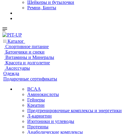
Шейкеры и бутылочки
Ремни, Бинты
Каталог
Спортивное питание
Батончики и снеки
Витамины и Минералы
Красота и долголетие
Аксессуары
Одежда
Подарочные сертификаты
BCAA
Аминокислоты
Гейнеры
Креатин
Предтренировочные комплексы и энергетики
Л-карнитин
Изотоники и углеводы
Протеины
Анаболические комплексы