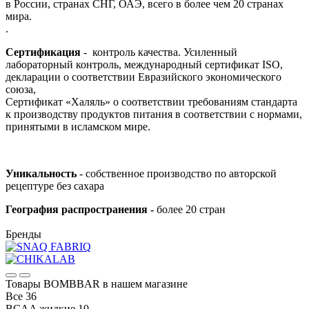
в России, странах СНГ, ОАЭ, всего в более чем 20 странах
мира.
.
Сертификация
- контроль качества. Усиленный
лабораторный контроль, международный сертификат ISO,
декларации о соответствии Евразийского экономического
союза,
Сертификат «Халяль» о соответствии требованиям стандарта
к производству продуктов питания в соответствии с нормами,
принятыми в исламском мире.
Уникальность
- собственное производство
по авторской
рецептуре без сахара
География распространения -
более 20 стран
Бренды
Товары BOMBBAR в нашем магазине
Все
36
BCAA жидкие
10