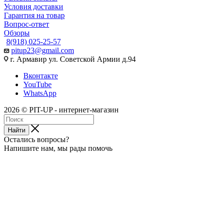
Условия доставки
Гарантия на товар
Вопрос-ответ
Обзоры
8(918) 025-25-57
pitup23@gmail.com
г. Армавир ул. Советской Армии д.94
Вконтакте
YouTube
WhatsApp
2026 © PIT-UP - интернет-магазин
Найти
Остались вопросы?
Напишите нам, мы рады помочь