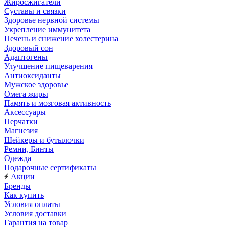
Жиросжигатели
Суставы и связки
Здоровье нервной системы
Укрепление иммунитета
Печень и снижение холестерина
Здоровый сон
Адаптогены
Улучшение пищеварения
Антиоксиданты
Мужское здоровье
Омега жиры
Память и мозговая активность
Аксессуары
Перчатки
Магнезия
Шейкеры и бутылочки
Ремни, Бинты
Одежда
Подарочные сертификаты
Акции
Бренды
Как купить
Условия оплаты
Условия доставки
Гарантия на товар