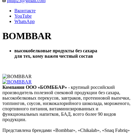
pitup23@gmail.com
Вконтакте
YouTube
WhatsApp
BOMBBAR
высокобелковые продукты без сахара
для тех, кому важен честный состав
Компания ООО «БОМББАР»
- крупный российский
производитель полезной снековой продукции без сахара,
высокобелковых перекусов, завтраков, протеиновой выпечки,
топпингов, соусов, низкокалорийного шоколада, мороженого,
спортивного питания, витаминизированных и
функциональных напитков, БАД, всего более 90 видов
продукции.
Представлена брендами «Bombbar», «Chikalab», «Snaq Fabriq»