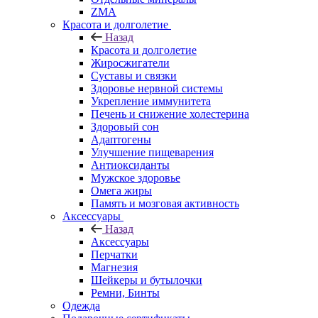
ZMA
Красота и долголетие
Назад
Красота и долголетие
Жиросжигатели
Суставы и связки
Здоровье нервной системы
Укрепление иммунитета
Печень и снижение холестерина
Здоровый сон
Адаптогены
Улучшение пищеварения
Антиоксиданты
Мужское здоровье
Омега жиры
Память и мозговая активность
Аксессуары
Назад
Аксессуары
Перчатки
Магнезия
Шейкеры и бутылочки
Ремни, Бинты
Одежда