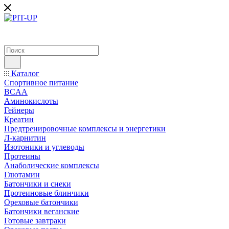
Каталог
Спортивное питание
BCAA
Аминокислоты
Гейнеры
Креатин
Предтренировочные комплексы и энергетики
Л-карнитин
Изотоники и углеводы
Протеины
Анаболические комплексы
Глютамин
Батончики и снеки
Протеиновые блинчики
Ореховые батончики
Батончики веганские
Готовые завтраки