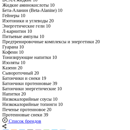
Жидкие аминокислоты
10
Бета-Аланин (Beta-Alanine)
10
Гейнеры
10
Изотоники и углеводы
20
Энергетические гели
10
Л-карнитин
10
Питьевые ампулы
10
Предтренировочные комплексы и энергетики
20
Гуарана
10
Кофеин
10
Тонизирующие напитки
10
Изоляты
10
Казеин
20
Сывороточный
20
Батончики и снеки
19
Батончики протеиновые
39
Батончики энергетические
10
Напитки
20
Низкокалорийные соусы
10
Низкокалорийные топинги
10
Печенье протеиновое
20
Протеиновые снеки
39
Список брендов