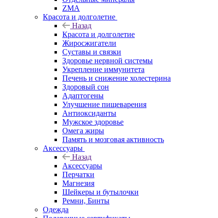
ZMA
Красота и долголетие
Назад
Красота и долголетие
Жиросжигатели
Суставы и связки
Здоровье нервной системы
Укрепление иммунитета
Печень и снижение холестерина
Здоровый сон
Адаптогены
Улучшение пищеварения
Антиоксиданты
Мужское здоровье
Омега жиры
Память и мозговая активность
Аксессуары
Назад
Аксессуары
Перчатки
Магнезия
Шейкеры и бутылочки
Ремни, Бинты
Одежда