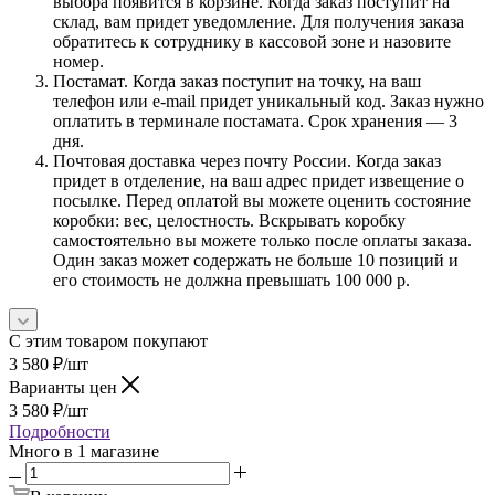
выбора появится в корзине. Когда заказ поступит на
склад, вам придет уведомление. Для получения заказа
обратитесь к сотруднику в кассовой зоне и назовите
номер.
Постамат. Когда заказ поступит на точку, на ваш
телефон или e-mail придет уникальный код. Заказ нужно
оплатить в терминале постамата. Срок хранения — 3
дня.
Почтовая доставка через почту России. Когда заказ
придет в отделение, на ваш адрес придет извещение о
посылке. Перед оплатой вы можете оценить состояние
коробки: вес, целостность. Вскрывать коробку
самостоятельно вы можете только после оплаты заказа.
Один заказ может содержать не больше 10 позиций и
его стоимость не должна превышать 100 000 р.
С этим товаром покупают
3 580
₽
/шт
Варианты цен
3 580
₽
/шт
Подробности
Много
в 1 магазине