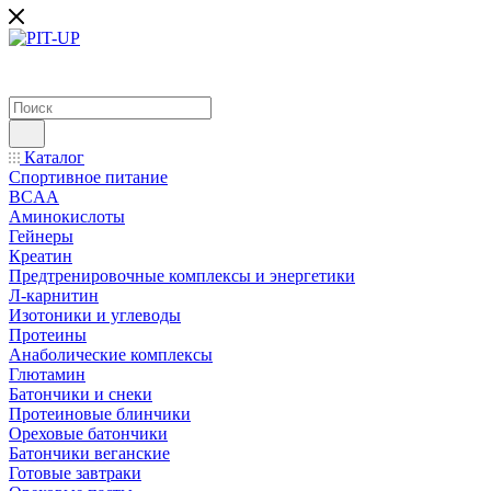
Каталог
Спортивное питание
BCAA
Аминокислоты
Гейнеры
Креатин
Предтренировочные комплексы и энергетики
Л-карнитин
Изотоники и углеводы
Протеины
Анаболические комплексы
Глютамин
Батончики и снеки
Протеиновые блинчики
Ореховые батончики
Батончики веганские
Готовые завтраки