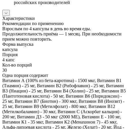
российских производителей
Характеристики
Рекомендации по применению
Взрослым по 4 капсулы в день во время еды.
Продолжительность приёма — 1 месяц. При необходимости
прием можно повторить.
Форма выпуска
капсула
Порция
4 капс
Кол-во порций
30
Одна порция содержит
Витамин А (100% из бета-каротина) - 1500 мкг, Витамин В1
(Тиамин) - 25 мг, Витамин В2 (Рибофлавин) - 25 мг, Витамин
В3 (Ниацин) - 25 мг, Витамин В4 (Холин) - 25 мг, Витамин В5
(Пантотеновая кислота) - 50 мг, Витамин В6 (Пиридоксин) -
25 мг, Витамин В7 (Биотин) - 300 мкг, Витамин В8 (Инозит) -
25 мг, Витамин В9 (Метилфолат) - 800 мкг, Витамин В12
(Метилкобаламин) - 30 мкг, Витамин С (Аскорбат кальция) -
200 мг, Витамин Д3 - 50 мкг (2000 МЕ), Витамин Е - 100 мг,
Витамин К1 - 35 мкг, Витамин К2 (Менахинон 7) - 45 мкг,
Альфа-липоевая кислота - 25 мг, Железо (Хелат) - 20 мг, Йод -