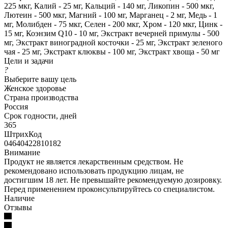
225 мкг, Калий - 25 мг, Кальций - 140 мг, Ликопин - 500 мкг,
Лютеин - 500 мкг, Магний - 100 мг, Марганец - 2 мг, Медь - 1
мг, Молибден - 75 мкг, Селен - 200 мкг, Хром - 120 мкг, Цинк -
15 мг, Коэнзим Q10 - 10 мг, Экстракт вечерней примулы - 500
мг, Экстракт виноградной косточки - 25 мг, Экстракт зеленого
чая - 25 мг, Экстракт клюквы - 100 мг, Экстракт хвоща - 50 мг
Цели и задачи
?
Выберите вашу цель
Женское здоровье
Страна производства
Россия
Срок годности, дней
365
ШтрихКод
04640422810182
Внимание
Продукт не является лекарственным средством. Не
рекомендовано использовать продукцию лицам, не
достигшим 18 лет. Не превышайте рекомендуемую дозировку.
Перед применением проконсультируйтесь со специалистом.
Наличие
Отзывы