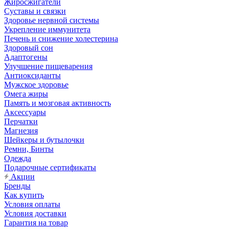
Жиросжигатели
Суставы и связки
Здоровье нервной системы
Укрепление иммунитета
Печень и снижение холестерина
Здоровый сон
Адаптогены
Улучшение пищеварения
Антиоксиданты
Мужское здоровье
Омега жиры
Память и мозговая активность
Аксессуары
Перчатки
Магнезия
Шейкеры и бутылочки
Ремни, Бинты
Одежда
Подарочные сертификаты
Акции
Бренды
Как купить
Условия оплаты
Условия доставки
Гарантия на товар