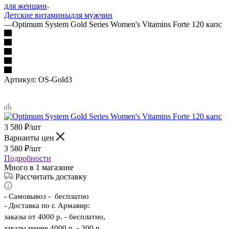
для женщин
Детские витамины
для мужчин
—
Optimum System Gold Series Women's Vitamins Forte 120 капс
Артикул:
OS-Gold3
3 580
₽
/шт
Варианты цен
3 580
₽
/шт
Подробности
Много
в 1 магазине
Рассчитать доставку
-
Самовывоз - бесплатно
- Доставка по г. Армавир:
заказы от 4000 р. - бесплатно,
заказы менее 4000 р. - 300 р.