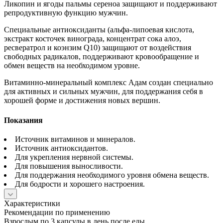
Ликопин и ягоды пальмы сереноа защищают и поддерживают
репродуктивную функцию мужчин.
Специальные антиоксиданты (альфа-липоевая кислота,
экстракт косточек винограда, концентрат сока алоэ,
ресвератрол и коэнзим Q10) защищают от воздействия
свободных радикалов, поддерживают кровообращение и
обмен веществ на необходимом уровне.
Витаминно-минеральный комплекс Адам создан специально
для активных и сильных мужчин, для поддержания себя в
хорошей форме и достижения новых вершин.
Показания
Источник витаминов и минералов.
Источник антиоксидантов.
Для укрепления нервной системы.
Для повышения выносливости.
Для поддержания необходимого уровня обмена веществ.
Для бодрости и хорошего настроения.
Характеристики
Рекомендации по применению
Взрослым по 3 капсулы в день после еды.