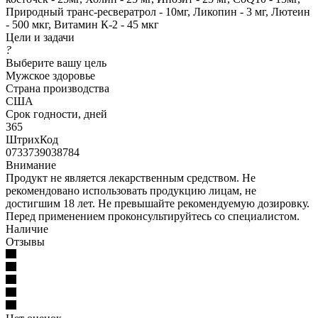
Природный транс-ресвератрол - 10мг, Ликопин - 3 мг, Лютеин
- 500 мкг, Витамин К-2 - 45 мкг
Цели и задачи
?
Выберите вашу цель
Мужское здоровье
Страна производства
США
Срок годности, дней
365
ШтрихКод
0733739038784
Внимание
Продукт не является лекарственным средством. Не
рекомендовано использовать продукцию лицам, не
достигшим 18 лет. Не превышайте рекомендуемую дозировку.
Перед применением проконсультируйтесь со специалистом.
Наличие
Отзывы