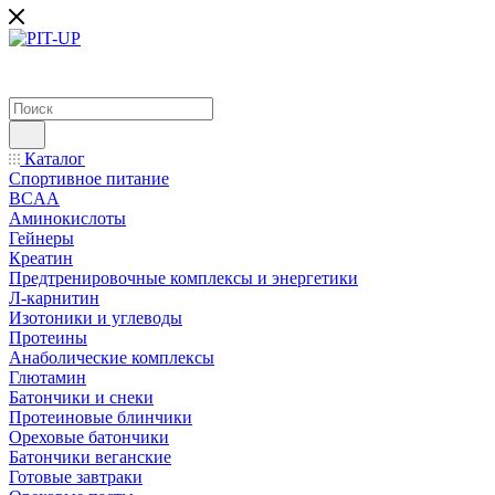
Каталог
Спортивное питание
BCAA
Аминокислоты
Гейнеры
Креатин
Предтренировочные комплексы и энергетики
Л-карнитин
Изотоники и углеводы
Протеины
Анаболические комплексы
Глютамин
Батончики и снеки
Протеиновые блинчики
Ореховые батончики
Батончики веганские
Готовые завтраки