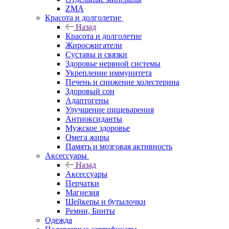
ZMA
Красота и долголетие
Назад
Красота и долголетие
Жиросжигатели
Суставы и связки
Здоровье нервной системы
Укрепление иммунитета
Печень и снижение холестерина
Здоровый сон
Адаптогены
Улучшение пищеварения
Антиоксиданты
Мужское здоровье
Омега жиры
Память и мозговая активность
Аксессуары
Назад
Аксессуары
Перчатки
Магнезия
Шейкеры и бутылочки
Ремни, Бинты
Одежда