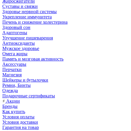
Жиросжигатели
Суставы и связки
Здоровье нервной системы
Укрепление иммунитета
Печень и снижение холестерина
Здоровый сон
Адаптогены
Улучшение пищеварения
Антиоксиданты
Мужское здоровье
Омега жиры
Память и мозговая активность
Аксессуары
Перчатки
Магнезия
Шейкеры и бутылочки
Ремни, Бинты
Одежда
Подарочные сертификаты
Акции
Бренды
Как купить
Условия оплаты
Условия доставки
Гарантия на товар