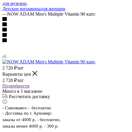
для мужчин
Детские витамины
для женщин
—
NOW ADAM Men's Multiple Vitamin 90 капс
2 720
₽
/шт
Варианты цен
2 720
₽
/шт
Подробности
Много
в 1 магазине
Рассчитать доставку
-
Самовывоз - бесплатно
- Доставка по г. Армавир:
заказы от 4000 р. - бесплатно,
заказы менее 4000 р. - 300 р.