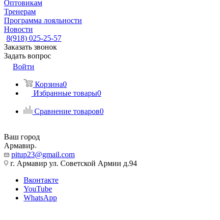
Оптовикам
Тренерам
Программа лояльности
Новости
8(918) 025-25-57
Заказать звонок
Задать вопрос
Войти
Корзина
0
Избранные товары
0
Сравнение товаров
0
Ваш город
Армавир
pitup23@gmail.com
г. Армавир ул. Советской Армии д.94
Вконтакте
YouTube
WhatsApp