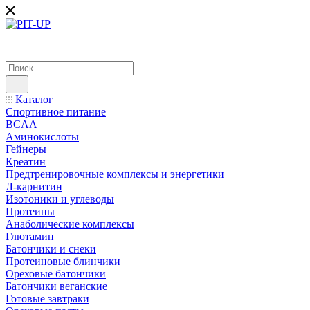
Каталог
Спортивное питание
BCAA
Аминокислоты
Гейнеры
Креатин
Предтренировочные комплексы и энергетики
Л-карнитин
Изотоники и углеводы
Протеины
Анаболические комплексы
Глютамин
Батончики и снеки
Протеиновые блинчики
Ореховые батончики
Батончики веганские
Готовые завтраки