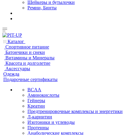
Шейкеры и бутылочки
Ремни, Бинты
Каталог
Спортивное питание
Батончики и снеки
Витамины и Минералы
Красота и долголетие
Аксессуары
Одежда
Подарочные сертификаты
BCAA
Аминокислоты
Гейнеры
Креатин
Предтренировочные комплексы и энергетики
Л-карнитин
Изотоники и углеводы
Протеины
Анаболические комплексы