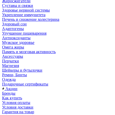
Жиросжигатели
Суставы и связки
Здоровье нервной системы
Укрепление иммунитета
Печень и снижение холестерина
Здоровый сон
Адаптогены
Улучшение пищеварения
Антиоксиданты
Мужское здоровье
Омега жиры
Память и мозговая активность
Аксессуары
Перчатки
Магнезия
Шейкеры и бутылочки
Ремни, Бинты
Одежда
Подарочные сертификаты
Акции
Бренды
Как купить
Условия оплаты
Условия доставки
Гарантия на товар