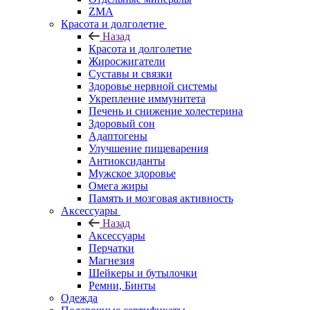
ZMA
Красота и долголетие
Назад
Красота и долголетие
Жиросжигатели
Суставы и связки
Здоровье нервной системы
Укрепление иммунитета
Печень и снижение холестерина
Здоровый сон
Адаптогены
Улучшение пищеварения
Антиоксиданты
Мужское здоровье
Омега жиры
Память и мозговая активность
Аксессуары
Назад
Аксессуары
Перчатки
Магнезия
Шейкеры и бутылочки
Ремни, Бинты
Одежда