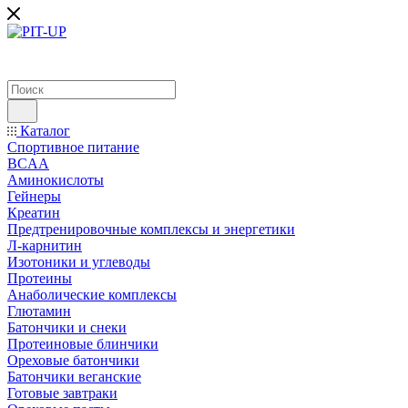
Каталог
Спортивное питание
BCAA
Аминокислоты
Гейнеры
Креатин
Предтренировочные комплексы и энергетики
Л-карнитин
Изотоники и углеводы
Протеины
Анаболические комплексы
Глютамин
Батончики и снеки
Протеиновые блинчики
Ореховые батончики
Батончики веганские
Готовые завтраки