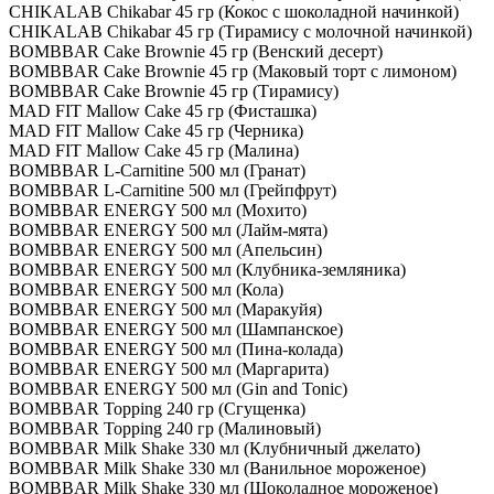
CHIKALAB Chikabar 45 гр (Кокос с шоколадной начинкой)
CHIKALAB Chikabar 45 гр (Тирамису с молочной начинкой)
BOMBBAR Cake Brownie 45 гр (Венский десерт)
BOMBBAR Cake Brownie 45 гр (Маковый торт с лимоном)
BOMBBAR Cake Brownie 45 гр (Тирамису)
MAD FIT Mallow Cake 45 гр (Фисташка)
MAD FIT Mallow Cake 45 гр (Черника)
MAD FIT Mallow Cake 45 гр (Малина)
BOMBBAR L-Carnitine 500 мл (Гранат)
BOMBBAR L-Carnitine 500 мл (Грейпфрут)
BOMBBAR ENERGY 500 мл (Мохито)
BOMBBAR ENERGY 500 мл (Лайм-мята)
BOMBBAR ENERGY 500 мл (Апельсин)
BOMBBAR ENERGY 500 мл (Клубника-земляника)
BOMBBAR ENERGY 500 мл (Кола)
BOMBBAR ENERGY 500 мл (Маракуйя)
BOMBBAR ENERGY 500 мл (Шампанское)
BOMBBAR ENERGY 500 мл (Пина-колада)
BOMBBAR ENERGY 500 мл (Маргарита)
BOMBBAR ENERGY 500 мл (Gin and Tonic)
BOMBBAR Topping 240 гр (Сгущенка)
BOMBBAR Topping 240 гр (Малиновый)
BOMBBAR Milk Shake 330 мл (Клубничный джелато)
BOMBBAR Milk Shake 330 мл (Ванильное мороженое)
BOMBBAR Milk Shake 330 мл (Шоколадное мороженое)