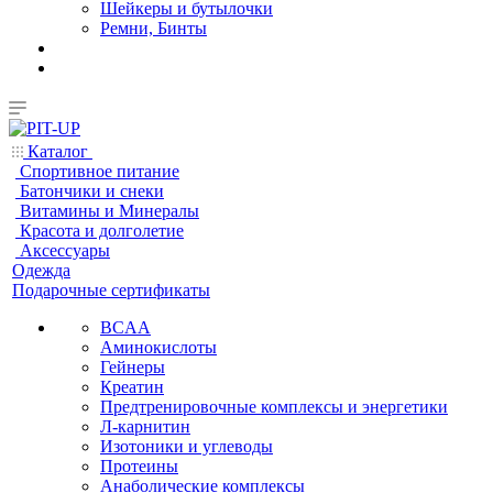
Шейкеры и бутылочки
Ремни, Бинты
Каталог
Спортивное питание
Батончики и снеки
Витамины и Минералы
Красота и долголетие
Аксессуары
Одежда
Подарочные сертификаты
BCAA
Аминокислоты
Гейнеры
Креатин
Предтренировочные комплексы и энергетики
Л-карнитин
Изотоники и углеводы
Протеины
Анаболические комплексы