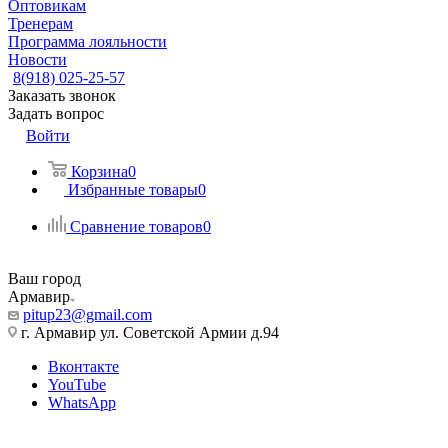
Оптовикам
Тренерам
Программа лояльности
Новости
8(918) 025-25-57
Заказать звонок
Задать вопрос
Войти
Корзина
0
Избранные товары
0
Сравнение товаров
0
Ваш город
Армавир
pitup23@gmail.com
г. Армавир ул. Советской Армии д.94
Вконтакте
YouTube
WhatsApp