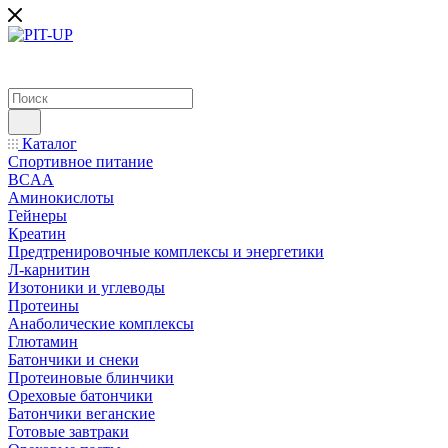
Каталог
Спортивное питание
BCAA
Аминокислоты
Гейнеры
Креатин
Предтренировочные комплексы и энергетики
Л-карнитин
Изотоники и углеводы
Протеины
Анаболические комплексы
Глютамин
Батончики и снеки
Протеиновые блинчики
Ореховые батончики
Батончики веганские
Готовые завтраки